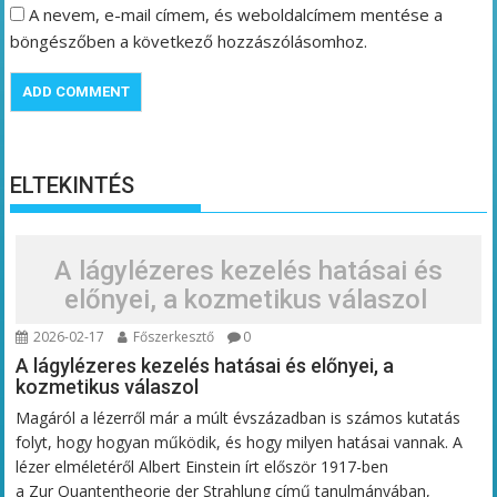
A nevem, e-mail címem, és weboldalcímem mentése a
böngészőben a következő hozzászólásomhoz.
ELTEKINTÉS
A lágylézeres kezelés hatásai és
előnyei, a kozmetikus válaszol
2026-02-17
Főszerkesztő
0
A lágylézeres kezelés hatásai és előnyei, a
kozmetikus válaszol
Magáról a lézerről már a múlt évszázadban is számos kutatás
folyt, hogy hogyan működik, és hogy milyen hatásai vannak. A
lézer elméletéről Albert Einstein írt először 1917-ben
a Zur Quantentheorie der Strahlung című tanulmányában,