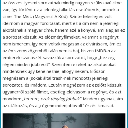
az összes ilyesmi sorozatnak mindig nagyon szűkszavú címe
van, így történt ez a jelenlegi alkotás esetében is, aminek a
címe: The Mist. (Magyarul: A Köd). Szinte felesleges volt
ideírnom a magyar fordítását, mert ez a cím nem a jelenlegi
alkotásnak a magyar címe, hanem azé a könyvé, ami alapján ez
a sorozat készült. Az előzményfilmeket, valamint a regényt
nem ismerem, így nem voltak magasan az elvárásaim, ám ez
az én szemszögemből talán nem is baj, hiszen IMDB-n az
emberek szanaszét savazzák a sorozatot, hogy „bezzeg
régen minden jobb volt”. Szerintem ezeket az alkotásokat
mindenkinek úgy kéne néznie, ahogy nekem. Először
megnézem a (sokak által trash-nek mondott) jelenlegi
sorozatot, és imádom. Ezután megnézem az ezelőtt készült,
ugyanerről szóló filmet, esetleg elolvasom a regényt, és azt
mondom:
„hmmm, ezek tényleg jobbak”
. Minden ugyanaz, ám
az utálkozás, és a „régenmindenjobbvolt” érzés kimarad.