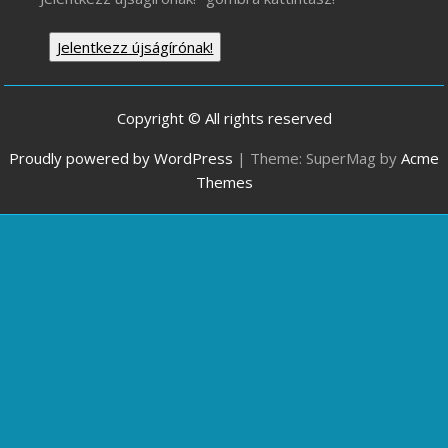
Jelentkezz újságírónak!
Copyright © All rights reserved
Proudly powered by WordPress
|
Theme: SuperMag by
Acme
Themes