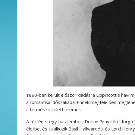
1890-ben került először kiadásra Lippincott’s havi 
a romantika időszakába. Ennek megfelelően meglehe
a természetfeletti elemek.
A történet egy fiatalember, Dorian Gray körül forgó 
életbe, és találkozik Basil Hallwarddal és Lord Henry