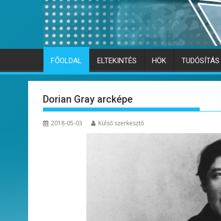
FŐOLDAL
ELTEKINTÉS
HÖK
TUDÓSÍTÁS
Dorian Gray arcképe
2018-05-03
Külső szerkesztő