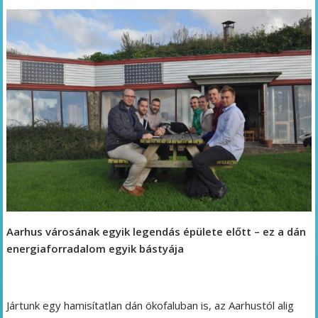
Aarhus városának egyik legendás épülete előtt – ez a dán
energiaforradalom egyik bástyája
Jártunk egy hamisítatlan dán ökofaluban is, az Aarhustól alig