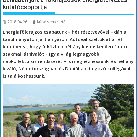
kutatócsoportja
2018-04-26
Külső szerkesztő
Energiaföldrajzos csapatunk – hét résztvevővel – dániai
tanulmányúton járt a nyáron. Autóval szeltük át a fél
kontinenst, hogy útközben néhány kiemelkedően fontos
szakmai látnivalót – így a világ legnagyobb
napkollektoros rendszerét – is megnézhessünk, és néhány
kiváló, Németországban és Dániában dolgozó kollégával
is találkozhassunk.