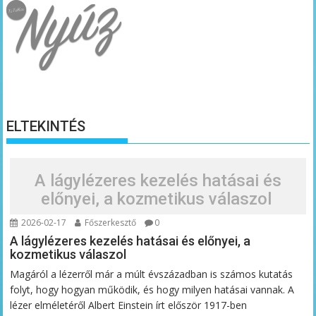
ELTEKINTÉS
A lágylézeres kezelés hatásai és
előnyei, a kozmetikus válaszol
2026-02-17
Főszerkesztő
0
A lágylézeres kezelés hatásai és előnyei, a
kozmetikus válaszol
Magáról a lézerről már a múlt évszázadban is számos kutatás
folyt, hogy hogyan működik, és hogy milyen hatásai vannak. A
lézer elméletéről Albert Einstein írt először 1917-ben