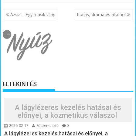
Bejegyzés
Ázsia – Egy másik világ
Könny, dráma és alkohol
navigáció
ELTEKINTÉS
A lágylézeres kezelés hatásai és
előnyei, a kozmetikus válaszol
2026-02-17
Főszerkesztő
0
A lágylézeres kezelés hatásai és előnyei, a