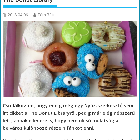
2018-04-06
Tóth Bálint
Csodálkozom, hogy eddig még egy Nyúz-szerkesztő sem
írt cikket a The Donut Libraryről, pedig már elég népszerű
lett, annak ellenére is, hogy nem olcsó mulatság a
belváros különböző részein fánkot enni.