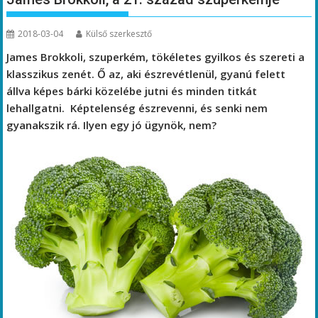
2018-03-04
Külső szerkesztő
James Brokkoli, szuperkém, tökéletes gyilkos és szereti a
klasszikus zenét. Ő az, aki észrevétlenül, gyanú felett
állva képes bárki közelébe jutni és minden titkát
lehallgatni. Képtelenség észrevenni, és senki nem
gyanakszik rá. Ilyen egy jó ügynök, nem?