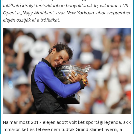
található királyi teniszklubban bonyolítanak le, valamint a US
Opent a „Nagy Almában”, azaz New Yorkban, ahol szeptember
elején osztják ki a trófeákat.
Na már most 2017 elején adott volt két sportági legenda, akik
immáron két és fél éve nem tudtak Grand Slamet nyerni, a