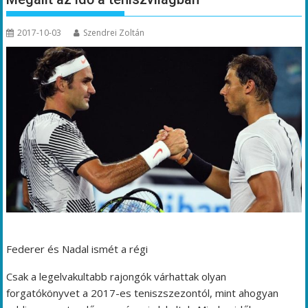
2017-10-03
Szendrei Zoltán
Federer és Nadal ismét a régi
Csak a legelvakultabb rajongók várhattak olyan
forgatókönyvet a 2017-es teniszszezontól, mint ahogyan