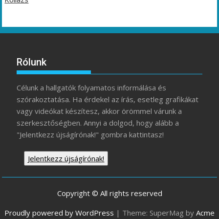
Rólunk
Célunk a hallgatók folyamatos informálása és
szórakoztatása. Ha érdekel az írás, esetleg grafikákat
vagy videókat készítesz, akkor örömmel várunk a
szerkesztőségben. Annyi a dolgod, hogy alább a
"Jelentkezz újságírónak!" gombra kattintasz!
Jelentkezz újságírónak!
Copyright © All rights reserved
Proudly powered by WordPress
|
Theme: SuperMag by
Acme