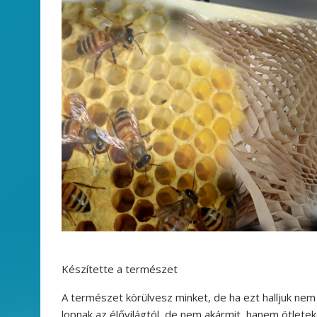
Készítette a természet
A természet körülvesz minket, de ha ezt halljuk nem
lopnak az élővilágtól, de nem akármit, hanem ötletek