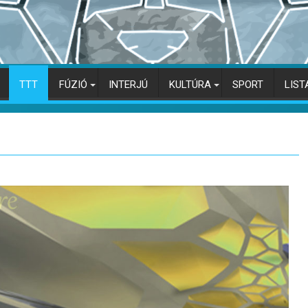
TTT
FÚZIÓ
INTERJÚ
KULTÚRA
SPORT
LIST