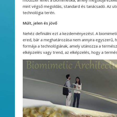
mint végső megoldás, standard és tanácsadó. Az utó
technológia terén.
Múlt, jelen és jövő
Nehéz definiálni ezt a kezdeményezést. A biomimetik
ered, bár a meghatározása nem annyira egyszerű, ho
formája a technológiának, amely utánozza a termész
elképzelés vagy trend, az elképzelés, hogy a termé