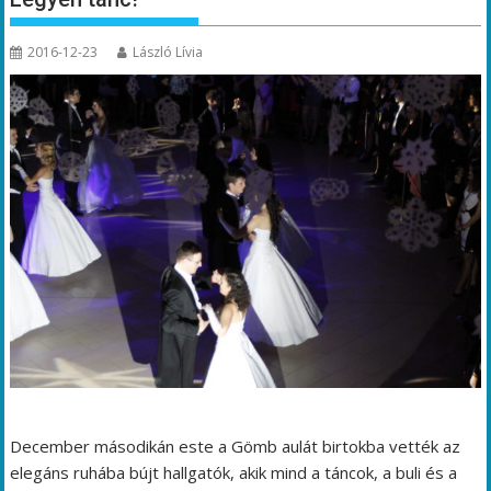
2016-12-23
László Lívia
December másodikán este a Gömb aulát birtokba vették az
elegáns ruhába bújt hallgatók, akik mind a táncok, a buli és a