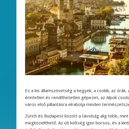
Ez a kis államszövetség a hegyek, a csokik, az órák, 
érintetlen és rendíthetetlen gépezet, az Alpok csoda
város első pillantásra elrabolja minden természetsz
Zürich és Budapest között a távolság alig több, mint 
megközelíthető. Az úti költség igen borsos, és a kin