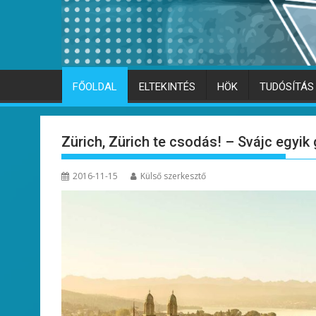
FŐOLDAL
ELTEKINTÉS
HÖK
TUDÓSÍTÁS
Zürich, Zürich te csodás! – Svájc egy
2016-11-15
Külső szerkesztő