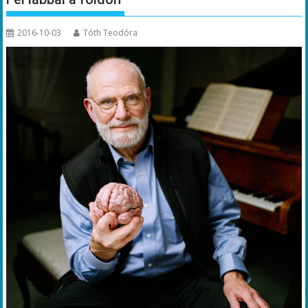
2016-10-03
Tóth Teodóra