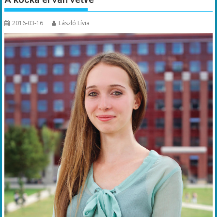
2016-03-16
László Lívia