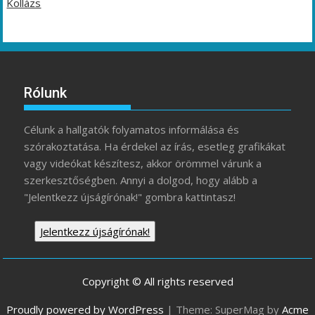
Kollázs
Rólunk
Célunk a hallgatók folyamatos informálása és
szórakoztatása. Ha érdekel az írás, esetleg grafikákat
vagy videókat készítesz, akkor örömmel várunk a
szerkesztőségben. Annyi a dolgod, hogy alább a
"Jelentkezz újságírónak!" gombra kattintasz!
Jelentkezz újságírónak!
Copyright © All rights reserved
Proudly powered by WordPress
|
Theme: SuperMag by
Acme