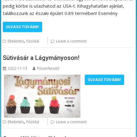
pedig körbe is utazhatod az USA-t. Kihagyhatatlan ajánlat,
találkozzunk az északi épület 0.89 termében! Esemény
OLVASS TOVÁBB!
,
Eltekintés
Főoldal
Leave a comment
Sütivásár a Lágymányoson!
2022-11-13
Főszerkesztő
OLVASS TOVÁBB!
,
Eltekintés
Főoldal
Leave a comment